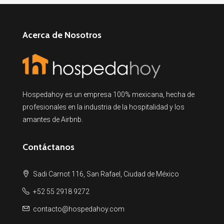
Acerca de Nosotros
Hospedahoy es un empresa 100% mexicana, hecha de
profesionales en la industria de la hospitalidad y los
amantes de Airbnb.
Contáctanos
Sadi Carnot 116, San Rafael, Ciudad de México
+52 55 2918 9272
contacto@hospedahoy.com