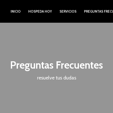
INICIO
HOSPEDA HOY
SERVICIOS
PREGUNTAS FREC
Preguntas Frecuentes
resuelve tus dudas