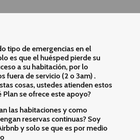
o tipo de emergencias en el
lo es que el huésped pierde su
cceso a su habitación, por lo
s fuera de servicio (2 o 3am) .
stas cosas, ustedes atienden estos
 Plan se ofrece este apoyo?
n las habitaciones y como
tengan reservas continuas? Soy
 Airbnb y solo se que es por medio
vo