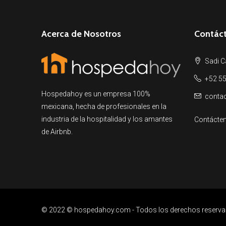
Acerca de Nosotros
Contác
Sadi C
+52 55
Hospedahoy es un empresa 100%
conta
mexicana, hecha de profesionales en la
industria de la hospitalidad y los amantes
Contácte
de Airbnb.
© 2022 © hospedahoy.com - Todos los derechos reserva